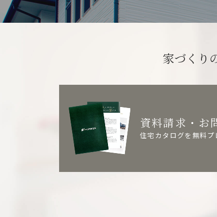
家づくり
資料請求・お
住宅カタログを無料プ