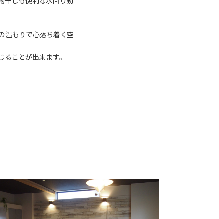
物干しも便利な水回り動
の温もりで心落ち着く空
じることが出来ます。