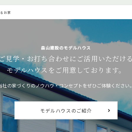
じるお家
森山建設のモデルハウス
ご見学・お打ち合わせに
ご活用いただけ
モデルハウスを
ご用意しております。
当社の家づくりのノウハウ・コンセプトをぜひご体験ください
モデルハウスのご紹介