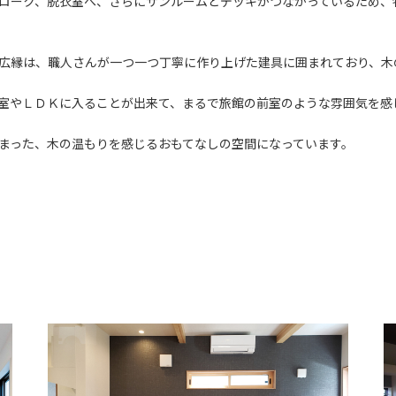
ローク、脱衣室へ、さらにサンルームとデッキがつながっているため、
広縁は、職人さんが一つ一つ丁寧に作り上げた建具に囲まれており、木
室やＬＤＫに入ることが出来て、まるで旅館の前室のような雰囲気を感
まった、木の温もりを感じるおもてなしの空間になっています。