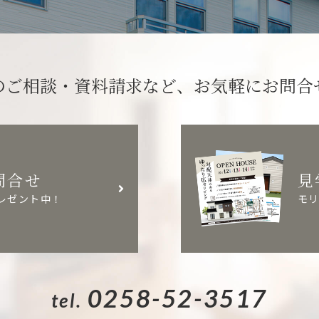
のご相談・資料請求など、
お気軽にお問合
問合せ
見
レゼント中！
モ
0258-52-3517
tel.