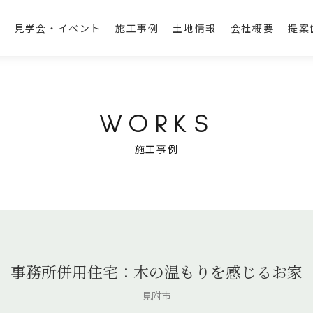
ト
見学会・イベント
施工事例
土地情報
会社概要
提案住
WORKS
施工事例
事務所併用住宅：木の温もりを感じるお家
見附市