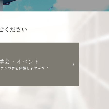
せください
学会・イベント
リケンの家を体験しませんか？