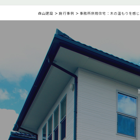
>
>
森山建設
施行事例
事務所併用住宅：木の温もりを感