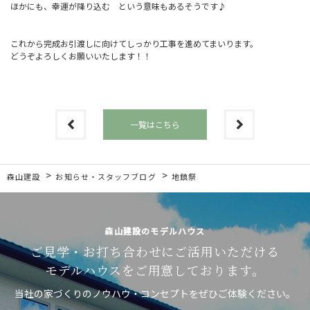
ほかにも、幸運が降り込む という意味もあるそうです♪
これから完成お引渡しに向けてしっかり工事を進めてまいります。
どうぞよろしくお願いいたします！！
一覧はこちら
>
>
森山建設
お知らせ・スタッフブログ
地鎮祭
森山建設のモデルハウス
ご見学・お打ち合わせに
ご活用いただける
モデルハウスを
ご用意しております。
当社の家づくりのノウハウ・コンセプトをぜひご体験ください。