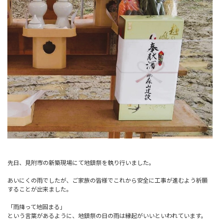
先日、見附市の新築現場にて地鎮祭を執り行いました。
あいにくの雨でしたが、ご家族の皆様でこれから安全に工事が進むよう祈願
することが出来ました。
「雨降って地固まる」
という言葉があるように、地鎮祭の日の雨は縁起がいいといわれています。