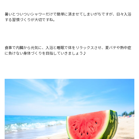
暑いとついついシャワーだけで簡単に済ませてしまいがちですが、日々入浴
する習慣づくりが大切ですね。
食事で内臓から元気に、入浴と睡眠で体をリラックスさせ、夏バテや熱中症
に負けない身体づくりを目指していきましょう♪