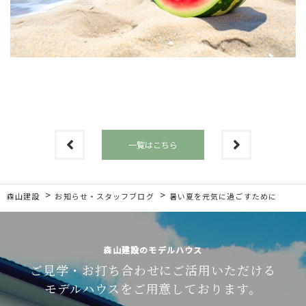
一覧はこちら
>
>
森山建設
お知らせ・スタッフブログ
暑い夏を元気に過ごすために
森山建設のモデルハウス
ご見学・お打ち合わせに
ご活用いただける
モデルハウスを
ご用意しております。